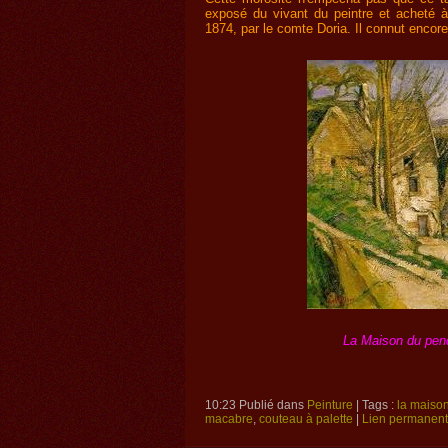
exposé du vivant du peintre et acheté à
1874, par le comte Doria. Il connut encore
La Maison du pen
10:23 Publié dans
Peinture
| Tags :
la maiso
macabre
,
couteau à palette
|
Lien permanent