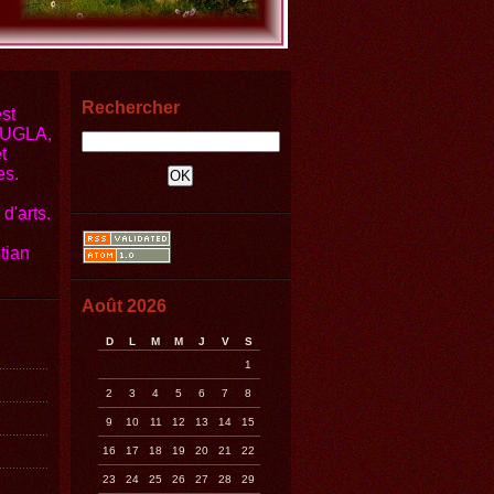
Rechercher
st
JOUGLA,
t
es.
d'arts.
tian
Août 2026
D
L
M
M
J
V
S
1
2
3
4
5
6
7
8
9
10
11
12
13
14
15
16
17
18
19
20
21
22
23
24
25
26
27
28
29