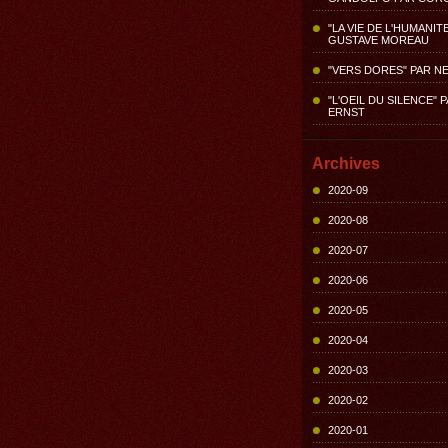
"LA VIE DE L'HUMANIT
GUSTAVE MOREAU
"VERS DORES" PAR N
"L'OEIL DU SILENCE" 
ERNST
Archives
2020-09
2020-08
2020-07
2020-06
2020-05
2020-04
2020-03
2020-02
2020-01