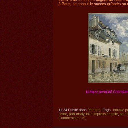
à Paris, ne connut le succès qu'après sa 
Barque pendant l'inondati
11:24 Publié dans
Peinture
| Tags :
barque pe
seine
,
port-marly
,
toile impressionniste
,
peint
Commentaires (0)