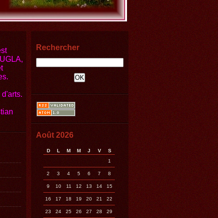
Rechercher
st
JOUGLA,
t
es.
d'arts.
tian
Août 2026
D
L
M
M
J
V
S
1
2
3
4
5
6
7
8
9
10
11
12
13
14
15
16
17
18
19
20
21
22
23
24
25
26
27
28
29