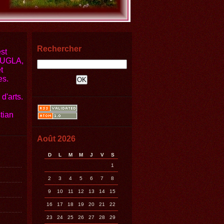
Rechercher
st
JOUGLA,
t
es.
d'arts.
tian
Août 2026
D
L
M
M
J
V
S
1
2
3
4
5
6
7
8
9
10
11
12
13
14
15
16
17
18
19
20
21
22
23
24
25
26
27
28
29