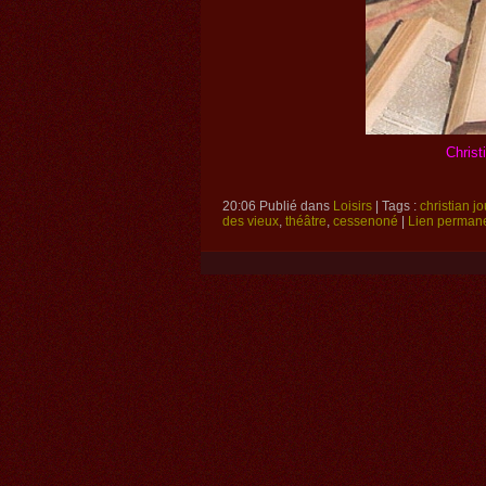
Christ
20:06 Publié dans
Loisirs
| Tags :
christian j
des vieux
,
théâtre
,
cessenoné
|
Lien perman