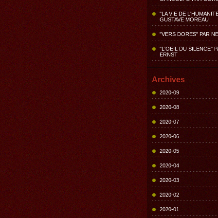
"LA VIE DE L'HUMANIT
GUSTAVE MOREAU
"VERS DORES" PAR N
"L'OEIL DU SILENCE" 
ERNST
Archives
2020-09
2020-08
2020-07
2020-06
2020-05
2020-04
2020-03
2020-02
2020-01