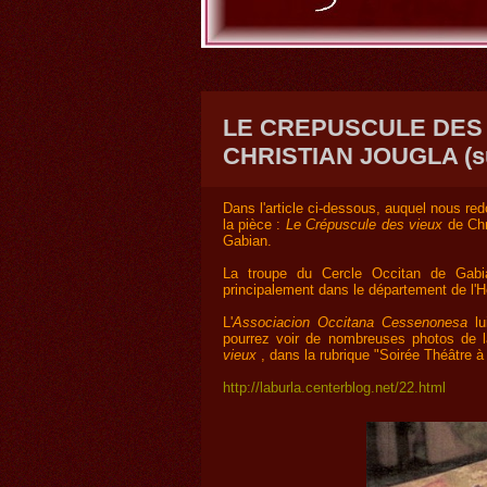
LE CREPUSCULE DES 
CHRISTIAN JOUGLA (su
Dans l'article ci-dessous, auquel nous re
la pièce :
Le Crépuscule des vieux
de Chr
Gabian.
La troupe du Cercle Occitan de Gabia
principalement dans le département de l'Hé
L'
Associacion Occitana Cessenonesa
lu
pourrez voir de nombreuses photos de l
vieux
, dans la rubrique "Soirée Théâtre 
http://laburla.centerblog.net/22.html