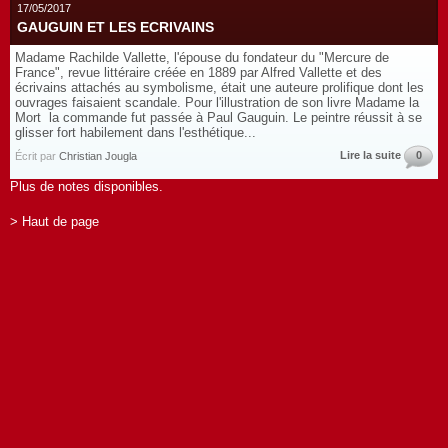
17/05/2017
GAUGUIN ET LES ECRIVAINS
Madame Rachilde Vallette, l'épouse du fondateur du "Mercure de
France", revue littéraire créée en 1889 par Alfred Vallette et des
écrivains attachés au symbolisme, était une auteure prolifique dont les
ouvrages faisaient scandale. Pour l'illustration de son livre Madame la
Mort la commande fut passée à Paul Gauguin. Le peintre réussit à se
glisser fort habilement dans l'esthétique...
Lire la suite
0
Écrit par
Christian Jougla
Plus de notes disponibles.
> Haut de page