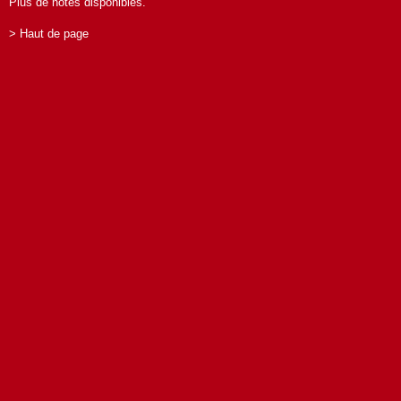
Plus de notes disponibles.
> Haut de page