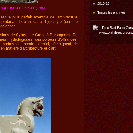
2019-12
 par Charles Chipiez (1884)
Toutes les archives
est le plus parfait exemple de l'architecture
apadâna, de plan carré, hypostyle (dont le
 colonnes.
uctions de Cyrus II le Grand à Parsagades. De
ènes mythologiques, des porteurs d'offrandes,
s parties du monde oriental, témoignent de
 matière d'architecture et d'art.