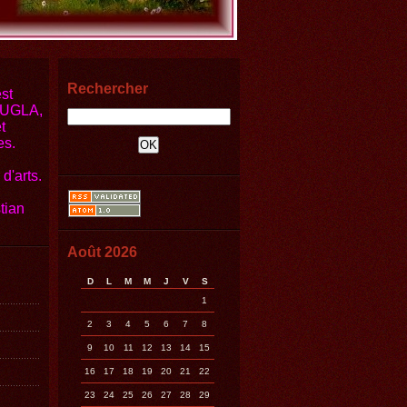
Rechercher
st
JOUGLA,
t
es.
d'arts.
tian
Août 2026
D
L
M
M
J
V
S
1
2
3
4
5
6
7
8
9
10
11
12
13
14
15
16
17
18
19
20
21
22
23
24
25
26
27
28
29