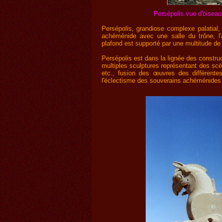
Persépolis vue d'oiseau
Persépolis, grandiose complexe palatial, 
achéménide avec une salle du trône, l'
plafond est supporté par une multitude de
Persépolis est dans la lignée des constr
multiples sculptures représentant des sc
etc., fusion des œuvres des différente
l'éclectisme des souverains achéménides en